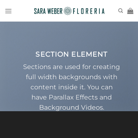
Saltar
al
contenido
SECTION ELEMENT
Sections are used for creating
full width backgrounds with
content inside it. You can
have Parallax Effects and
Background Videos.