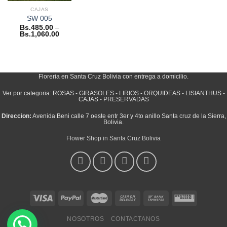
CAJAS
SW 005
Bs.
485.00
–
Bs.
1,060.00
Floreria en Santa Cruz Bolivia con entrega a domicilio.
Ver por categoria:
ROSAS
-
GIRASOLES
-
LIRIOS
-
ORQUIDEAS
-
LISIANTHUS
-
CAJAS
-
PRESERVADAS
Direccion:
Avenida Beni calle 7 oeste entr 3er y 4to anillo Santa cruz de la Sierra,
Bolivia.
Flower Shop in Santa Cruz Bolivia
NOSOTROS
CONTACTANOS