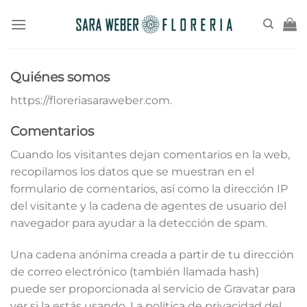
Saltar
al
contenido
Quiénes somos
https://floreriasaraweber.com.
Comentarios
Cuando los visitantes dejan comentarios en la web,
recopilamos los datos que se muestran en el
formulario de comentarios, así como la dirección IP
del visitante y la cadena de agentes de usuario del
navegador para ayudar a la detección de spam.
Una cadena anónima creada a partir de tu dirección
de correo electrónico (también llamada hash)
puede ser proporcionada al servicio de Gravatar para
ver si la estás usando. La política de privacidad del