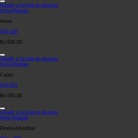
Añadir a la lista de deseos
Vista Rápida
rosas
SW 118
Bs.
930.00
Añadir a la lista de deseos
Vista Rápida
Cajas
SW 018
Bs.
590.00
Añadir a la lista de deseos
Vista Rápida
Flores Amarillas