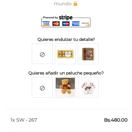
mundo
Quieres endulzar tu detalle?
Quieres añadir un peluche pequeño?
1x SW - 267
Bs.480.00