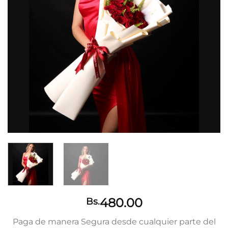
480.00
Bs.
Paga de manera Segura desde cualquier parte del