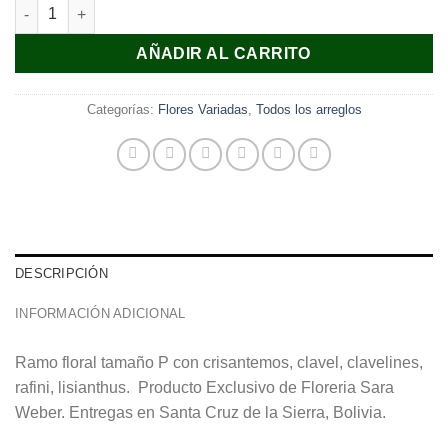
SW - 327 cantidad
AÑADIR AL CARRITO
Categorías:
Flores Variadas
,
Todos los arreglos
DESCRIPCIÓN
INFORMACIÓN ADICIONAL
Ramo floral tamaño P con crisantemos, clavel, clavelines,
rafini, lisianthus. Producto Exclusivo de Floreria Sara
Weber. Entregas en Santa Cruz de la Sierra, Bolivia.