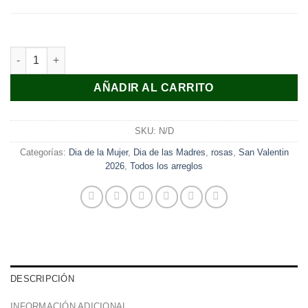
SW - 288 cantidad
AÑADIR AL CARRITO
SKU:
N/D
Categorías:
Dia de la Mujer
,
Dia de las Madres
,
rosas
,
San Valentin
2026
,
Todos los arreglos
DESCRIPCIÓN
INFORMACIÓN ADICIONAL